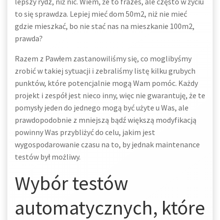
lepszy rydz, niż nic. Wiem, że to frazes, ale często w życiu
to się sprawdza. Lepiej mieć dom 50m2, niż nie mieć
gdzie mieszkać, bo nie stać nas na mieszkanie 100m2,
prawda?
Razem z Pawłem zastanowiliśmy się, co moglibyśmy
zrobić w takiej sytuacji i zebraliśmy listę kilku grubych
punktów, które potencjalnie mogą Wam pomóc. Każdy
projekt i zespół jest nieco inny, więc nie gwarantuję, że te
pomysły jeden do jednego mogą być użyte u Was, ale
prawdopodobnie z mniejszą bądź większą modyfikacją
powinny Was przybliżyć do celu, jakim jest
wygospodarowanie czasu na to, by jednak maintenance
testów był możliwy.
Wybór testów
automatycznych, które