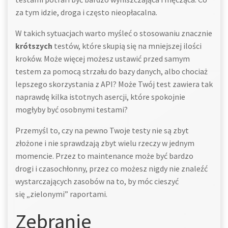
za tym idzie, droga i często nieopłacalna.
W takich sytuacjach warto myśleć o stosowaniu znacznie
krótszych
testów, które skupią się na mniejszej ilości
kroków. Może więcej możesz ustawić przed samym
testem za pomocą strzału do bazy danych, albo chociaż
lepszego skorzystania z API? Może Twój test zawiera tak
naprawdę kilka istotnych asercji, które spokojnie
mogłyby być osobnymi testami?
Przemyśl to, czy na pewno Twoje testy nie są zbyt
złożone i nie sprawdzają zbyt wielu rzeczy w jednym
momencie. Przez to maintenance może być bardzo
drogi i czasochłonny, przez co możesz nigdy nie znaleźć
wystarczających zasobów na to, by móc cieszyć
się „zielonymi” raportami.
Zebranie