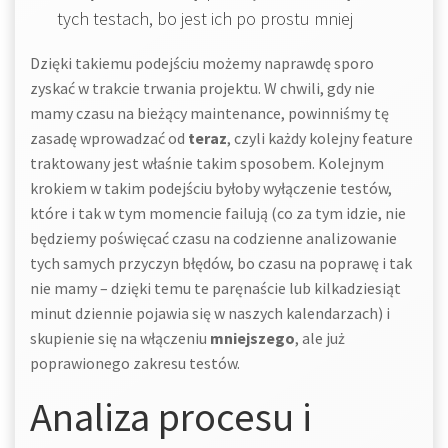
tych testach, bo jest ich po prostu mniej
Dzięki takiemu podejściu możemy naprawdę sporo
zyskać w trakcie trwania projektu. W chwili, gdy nie
mamy czasu na bieżący maintenance, powinniśmy tę
zasadę wprowadzać od
teraz
, czyli każdy kolejny feature
traktowany jest właśnie takim sposobem. Kolejnym
krokiem w takim podejściu byłoby wyłączenie testów,
które i tak w tym momencie failują (co za tym idzie, nie
będziemy poświęcać czasu na codzienne analizowanie
tych samych przyczyn błędów, bo czasu na poprawę i tak
nie mamy – dzięki temu te paręnaście lub kilkadziesiąt
minut dziennie pojawia się w naszych kalendarzach) i
skupienie się na włączeniu
mniejszego
, ale już
poprawionego zakresu testów.
Analiza procesu i