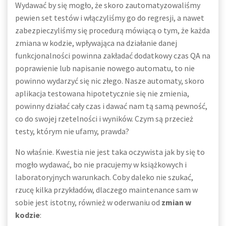
Wydawać by się mogło, że skoro zautomatyzowaliśmy
pewien set testów i włączyliśmy go do regresji, a nawet
zabezpieczyliśmy się procedurą mówiącą o tym, że każda
zmiana w kodzie, wpływająca na działanie danej
funkcjonalności powinna zakładać dodatkowy czas QA na
poprawienie lub napisanie nowego automatu, to nie
powinno wydarzyć się nic złego. Nasze automaty, skoro
aplikacja testowana hipotetycznie się nie zmienia,
powinny działać cały czas i dawać nam tą samą pewność,
co do swojej rzetelności i wyników. Czym są przecież
testy, którym nie ufamy, prawda?
No właśnie. Kwestia nie jest taka oczywista jak by się to
mogło wydawać, bo nie pracujemy w książkowych i
laboratoryjnych warunkach. Coby daleko nie szukać,
rzucę kilka przykładów, dlaczego maintenance sam w
sobie jest istotny, również w oderwaniu od
zmian w
kodzie
: