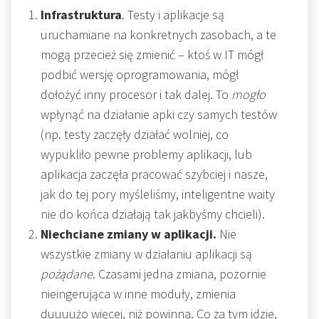
Infrastruktura
. Testy i aplikacje są
uruchamiane na konkretnych zasobach, a te
mogą przecież się zmienić – ktoś w IT mógł
podbić wersję oprogramowania, mógł
dołożyć inny procesor i tak dalej. To
mogło
wpłynąć na działanie apki czy samych testów
(np. testy zaczęły działać wolniej, co
wypukliło pewne problemy aplikacji, lub
aplikacja zaczęła pracować szybciej i nasze,
jak do tej pory myśleliśmy, inteligentne waity
nie do końca działają tak jakbyśmy chcieli).
Niechciane zmiany w aplikacji.
Nie
wszystkie zmiany w działaniu aplikacji są
pożądane
. Czasami jedna zmiana, pozornie
nieingerująca w inne moduły, zmienia
duuuużo więcej, niż powinna. Co za tym idzie,