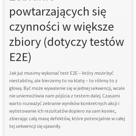
powtarzających się
czynności w większe
zbiory (dotyczy testów
E2E)
Jak już musimy wykonać test E2E – który
może
być
niestabilny, ale bierzemy to na klatę – to róbmy to z
głową. Być może wywalenie się w jednej sekwencji, wcale
nie uniemożliwia nam pójścia z testem dalej. Czasami
warto rozważyć zebranie wyników konkretnych akcji i
wylistowanie ich rezultatów dopiero na sam koniec,
zbierając całą masę defektów, które potencjalnie w całej
tej sekwencji się ujawniły.