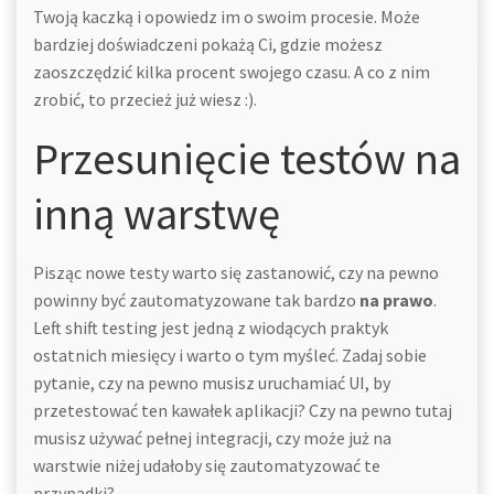
Twoją kaczką i opowiedz im o swoim procesie. Może
bardziej doświadczeni pokażą Ci, gdzie możesz
zaoszczędzić kilka procent swojego czasu. A co z nim
zrobić, to przecież już wiesz :).
Przesunięcie testów na
inną warstwę
Pisząc nowe testy warto się zastanowić, czy na pewno
powinny być zautomatyzowane tak bardzo
na prawo
.
Left shift testing jest jedną z wiodących praktyk
ostatnich miesięcy i warto o tym myśleć. Zadaj sobie
pytanie, czy na pewno musisz uruchamiać UI, by
przetestować ten kawałek aplikacji? Czy na pewno tutaj
musisz używać pełnej integracji, czy może już na
warstwie niżej udałoby się zautomatyzować te
przypadki?