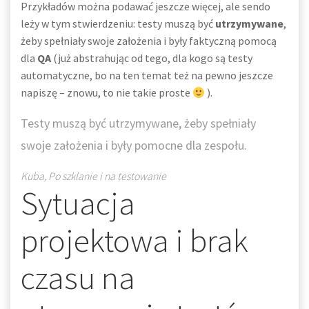
Przykładów można podawać jeszcze więcej, ale sendo
leży w tym stwierdzeniu: testy muszą być
utrzymywane
,
żeby spełniały swoje założenia i były faktyczną pomocą
dla
QA
(już abstrahując od tego, dla kogo są testy
automatyczne, bo na ten temat też na pewno jeszcze
napiszę – znowu, to nie takie proste
).
Testy muszą być utrzymywane, żeby spełniały
swoje założenia i były pomocne dla zespołu.
Kuba, Po szklanie i na testowanie
Sytuacja
projektowa i brak
czasu na