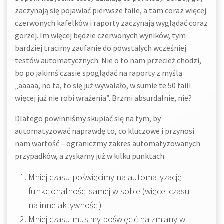
zaczynają się pojawiać pierwsze faile, a tam coraz więcej
czerwonych kafelków i raporty zaczynają wyglądać coraz
gorzej. Im więcej będzie czerwonych wyników, tym
bardziej tracimy zaufanie do powstałych wcześniej
testów automatycznych. Nie o to nam przecież chodzi,
bo po jakimś czasie spoglądać na raporty z myślą
„aaaaa, no ta, to się już wywalało, w sumie te 50 faili
więcej już nie robi wrażenia”. Brzmi absurdalnie, nie?
Dlatego powinniśmy skupiać się na tym, by
automatyzować naprawdę to, co kluczowe i przynosi
nam wartość – ograniczmy zakres automatyzowanych
przypadków, a zyskamy już w kilku punktach:
Mniej czasu poświęcimy na automatyzację
funkcjonalności samej w sobie (więcej czasu
na inne aktywności)
Mniej czasu musimy poświęcić na zmiany w