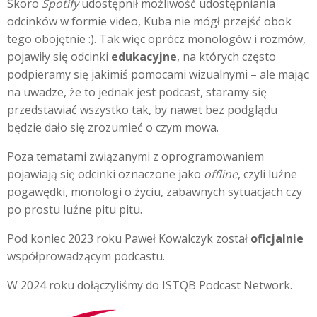
Skoro
Spotify
udostępnił możliwość udostępniania
odcinków w formie video, Kuba nie mógł przejść obok
tego obojętnie :). Tak więc oprócz monologów i rozmów,
pojawiły się odcinki
edukacyjne
, na których często
podpieramy się jakimiś pomocami wizualnymi – ale mając
na uwadze, że to jednak jest podcast, staramy się
przedstawiać wszystko tak, by nawet bez podglądu
będzie dało się zrozumieć o czym mowa.
Poza tematami związanymi z oprogramowaniem
pojawiają się odcinki oznaczone jako
offline
, czyli luźne
pogawędki, monologi o życiu, zabawnych sytuacjach czy
po prostu luźne pitu pitu.
Pod koniec 2023 roku Paweł Kowalczyk został
oficjalnie
współprowadzącym podcastu.
W 2024 roku dołączyliśmy do ISTQB Podcast Network.