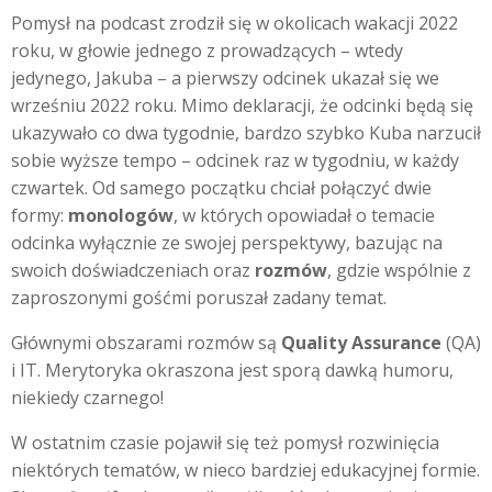
Pomysł na podcast zrodził się w okolicach wakacji 2022
roku, w głowie jednego z prowadzących – wtedy
jedynego, Jakuba – a pierwszy odcinek ukazał się we
wrześniu 2022 roku. Mimo deklaracji, że odcinki będą się
ukazywało co dwa tygodnie, bardzo szybko Kuba narzucił
sobie wyższe tempo – odcinek raz w tygodniu, w każdy
czwartek. Od samego początku chciał połączyć dwie
formy:
monologów
, w których opowiadał o temacie
odcinka wyłącznie ze swojej perspektywy, bazując na
swoich doświadczeniach oraz
rozmów
, gdzie wspólnie z
zaproszonymi gośćmi poruszał zadany temat.
Głównymi obszarami rozmów są
Quality Assurance
(QA)
i IT. Merytoryka okraszona jest sporą dawką humoru,
niekiedy czarnego!
W ostatnim czasie pojawił się też pomysł rozwinięcia
niektórych tematów, w nieco bardziej edukacyjnej formie.