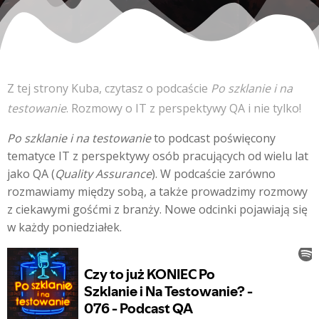
Z tej strony Kuba, czytasz o podcaście
Po szklanie i na
testowanie
. Rozmowy o IT z perspektywy QA i nie tylko!
Po szklanie i na testowanie
to podcast poświęcony
tematyce IT z perspektywy osób pracujących od wielu lat
jako QA (
Quality Assurance
). W podcaście zarówno
rozmawiamy między sobą, a także prowadzimy rozmowy
z ciekawymi gośćmi z branży. Nowe odcinki pojawiają się
w każdy poniedziałek.