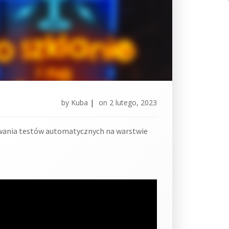
by
Kuba
|
on
2 lutego, 2023
awania testów automatycznych na warstwie