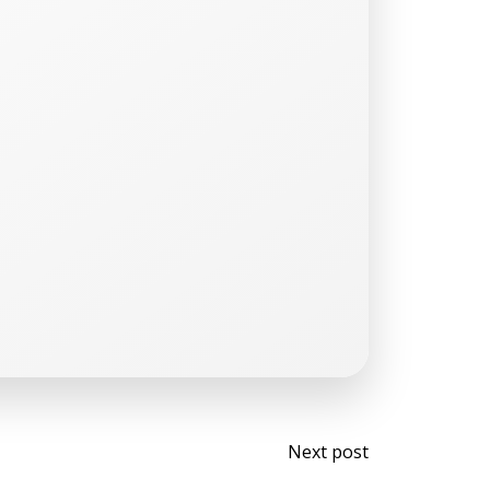
Post
Next post