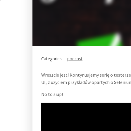
Categories:
podcast
Wreszcie jest! Kontynuujemy serię o teste
UI, z użyciem przykładów opartych o Selenium
No to siup!